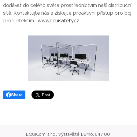
dodávat do celého světa prostřednictvím naší distribuční
sítě. Kontaktujte nás a získejte proaktivní přístup pro boj
proti infekcím...
www.equisafety.cz
Share
EQUICom, s.r.o., Výstaviště 1, Brno, 647 00