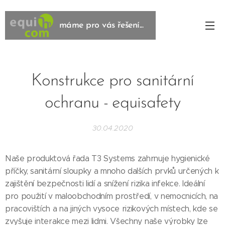
máme pro vás řešení...
řešení...
Konstrukce pro sanitární
ochranu - equisafety
30.04.2020
Naše produktová řada T3 Systems zahrnuje hygienické
příčky, sanitární sloupky a mnoho dalších prvků určených k
zajištění bezpečnosti lidí a snížení rizika infekce. Ideální
pro použití v maloobchodním prostředí, v nemocnicích, na
pracovištích a na jiných vysoce rizikových místech, kde se
zvyšuje interakce mezi lidmi. Všechny naše výrobky lze