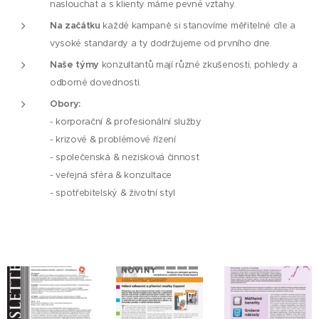
naslouchat a s klienty máme pevné vztahy.
Na začátku
každé kampaně si stanovíme měřitelné cíle a
vysoké standardy a ty dodržujeme od prvního dne.
Naše týmy
konzultantů mají různé zkušenosti, pohledy a
odborné dovednosti.
Obory:
- korporační & profesionální služby
- krizové & problémové řízení
- společenská & nezisková činnost
- veřejná sféra & konzultace
- spotřebitelský & životní styl