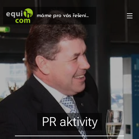
máme pro vás řešení...
řešení...
PR aktivity